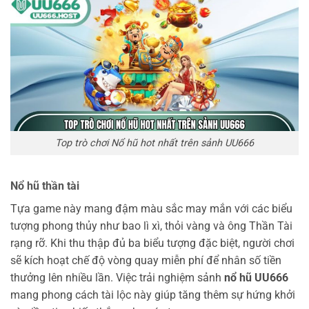
Top trò chơi Nổ hũ hot nhất trên sảnh UU666
Nổ hũ thần tài
Tựa game này mang đậm màu sắc may mắn với các biểu
tượng phong thủy như bao lì xì, thỏi vàng và ông Thần Tài
rạng rỡ. Khi thu thập đủ ba biểu tượng đặc biệt, người chơi
sẽ kích hoạt chế độ vòng quay miễn phí để nhân số tiền
thưởng lên nhiều lần. Việc trải nghiệm sảnh
nổ hũ UU666
mang phong cách tài lộc này giúp tăng thêm sự hứng khởi