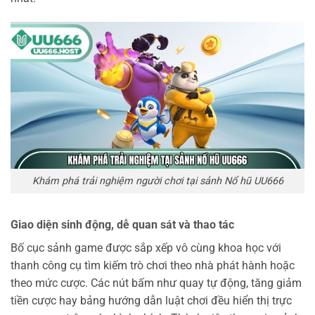
Khám phá trải nghiệm người chơi tại sảnh Nổ hũ UU666
Giao diện sinh động, dễ quan sát và thao tác
Bố cục sảnh game được sắp xếp vô cùng khoa học với
thanh công cụ tìm kiếm trò chơi theo nhà phát hành hoặc
theo mức cược. Các nút bấm như quay tự động, tăng giảm
tiền cược hay bảng hướng dẫn luật chơi đều hiển thị trực