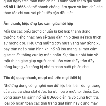
quan ngay trên màn hình chính. Thành viên tham gia sảnh
nổ hũ UU666
có thể nhanh chóng làm quen và làm chủ các
thao tác chỉ sau vài phút tiếp cận đầu tiên.
Âm thanh, hiệu ứng tạo cảm giác hồi hộp
Mỗi khi các biểu tượng chuẩn bị kết hợp thành dòng
thưởng, tiếng nhạc nền sẽ tăng dần nhịp điệu để kích thích
sự mong đợi. Hiệu ứng những cơn mưa vàng hay đồng xu
bay tràn ngập màn hình khi nổ hũ lớn mang lại một cảm
giác chiến thắng cực kỳ mãn nhãn. Sự đầu tư bài bản về
mặt thính giác giúp người chơi luôn cảm thấy tràn đầy
năng lượng và không bị nhàm chán suốt phiên chơi.
Tốc độ quay nhanh, mượt mà trên mọi thiết bị
Nhờ ứng dụng công nghệ nén dữ liệu tiên tiến, dung lượng
của các trò chơi slot được tối ưu hóa ở mức tối thiểu. Các
vòng quay tại sảnh
nổ hũ UU666
diễn ra vô cùng trơn tru,
loại bỏ hoàn toàn các tình trạng giật hình hay đứng máy