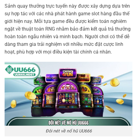
Sảnh quay thưởng trực tuyến này được xây dựng dựa trên
sự hợp tác với các nhà phát hành game slot hàng đầu thế
giới hiện nay. Mỗi tựa game đều được kiểm toán nghiêm
ngặt về thuật toán RNG nhằm bảo đảm kết quả trả thưởng
hoàn toàn ngẫu nhiên và minh bạch. Người chơi có thể dễ
dàng tham gia trải nghiệm với nhiều mức đặt cược linh
hoạt, phù hợp với mọi điều kiện tài chính cá nhân.
Đôi nét về nổ hũ UU666