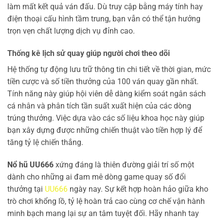
làm mất kết quả ván đấu. Dù truy cập bằng máy tính hay
điện thoại cấu hình tầm trung, bạn vẫn có thể tận hưởng
trọn vẹn chất lượng dịch vụ đỉnh cao.
Thống kê lịch sử quay giúp người chơi theo dõi
Hệ thống tự động lưu trữ thông tin chi tiết về thời gian, mức
tiền cược và số tiền thưởng của 100 ván quay gần nhất.
Tính năng này giúp hội viên dễ dàng kiểm soát ngân sách
cá nhân và phân tích tần suất xuất hiện của các dòng
trúng thưởng. Việc dựa vào các số liệu khoa học này giúp
bạn xây dựng được những chiến thuật vào tiền hợp lý để
tăng tỷ lệ chiến thắng.
Nổ hũ UU666
xứng đáng là thiên đường giải trí số một
dành cho những ai đam mê dòng game quay số đổi
thưởng tại
UU666
ngày nay. Sự kết hợp hoàn hảo giữa kho
trò chơi khổng lồ, tỷ lệ hoàn trả cao cùng cơ chế vận hành
minh bạch mang lại sự an tâm tuyệt đối. Hãy nhanh tay