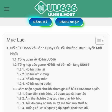
Bỏ
qua
nội
dung
ĐĂNG KÝ
ĐĂNG NHẬP
Mục Lục
Nổ hũ UU666 Và Sảnh Quay Hũ Đổi Thưởng Trực Tuyến Mới
Nhất
Tổng quan về Nổ hũ UU666
Tổng hợp các game Nổ hũ hot trên nền tảng UU666
Nổ hũ thần tài
Nổ hũ kim cương
Nổ hũ may mắn
Nổ hũ vương quốc
Cảm nhận người chơi khi tham gia Nổ hũ UU666 trực tuyến
Giao diện sinh động, dễ quan sát và thao tác
Âm thanh, hiệu ứng tạo cảm giác hồi hộp
Tốc độ quay nhanh, mượt mà trên mọi thiết bị
Thống kê lịch sử quay giúp người chơi theo dõi