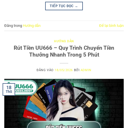
TIẾP TỤC ĐỌC
→
Đăng trong
Hướng dẫn
Để lại bình luận
HƯỚNG DẪN
Rút Tiền UU666 – Quy Trình Chuyển Tiền
Thưởng Nhanh Trong 5 Phút
ĐĂNG VÀO
18/05/2026
BỞI
ADMIN
18
Th5